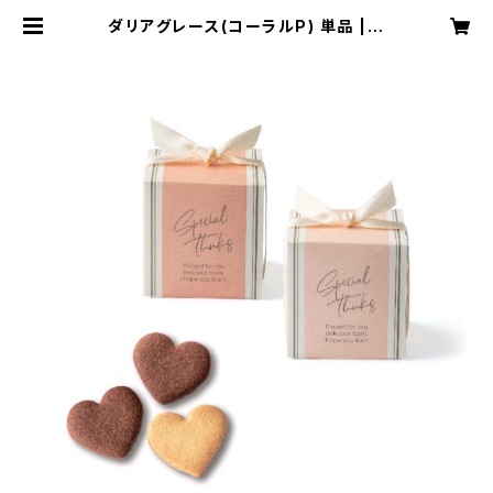
ダリアグレース(コーラルP) 単品 | R
akuraku Wedding