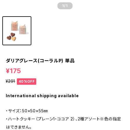
1
/1
ダリアグレース(コーラルP) 単品
¥175
¥291
40%OFF
International shipping available
・サイズ：50×50×55㎜
・ハートクッキー（プレーン1・ココア 2）、2種アソート※色の指定
はできません｡