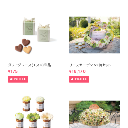
ダリアグレース(モスG)単品
リースガーデン 52個セット
¥175
¥16,170
40%OFF
40%OFF