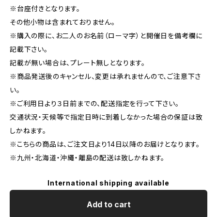
※台座付きとなります。
その他小物は含まれておりません。
※購入の際に、お二人のお名前（ローマ字）と開催日を備考欄に
記載下さい。
記載が無い場合は、プレート無しとなります。
※商品発送後のキャンセル、変更は承れませんので、ご注意下さ
い。
※ご利用日より３日前までの、配送指定を行って下さい。
交通状況・天候等で指定日時に到着しなかった場合の保証は致
しかねます。
※こちらの商品は、ご注文日より14日以降のお届けとなります。
※九州・北海道・沖繩・離島の配送は致しかねます。
International shipping available
Add to cart