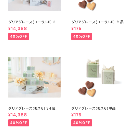
ダリアグレース(コーラルP) 34
ダリアグレース(コーラルP) 単品
個セット
¥14,388
¥175
40%OFF
40%OFF
ダリアグレース(モスG) 34個セ
ダリアグレース(モスG)単品
ット
¥14,388
¥175
40%OFF
40%OFF