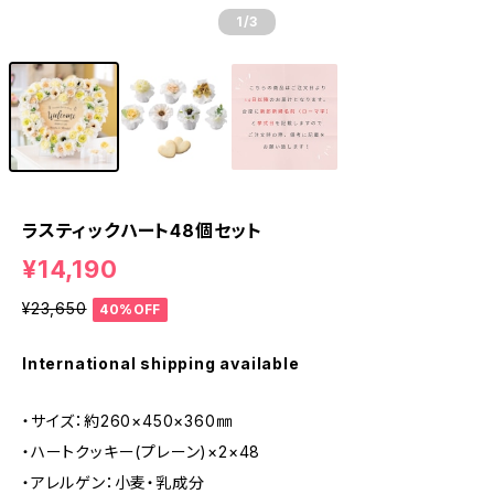
1
/3
ラスティックハート48個セット
¥14,190
¥23,650
40%OFF
International shipping available
・サイズ：約260×450×360㎜
・ハートクッキー(プレーン)×2×48
・アレルゲン：小麦・乳成分