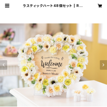
ラスティックハート48個セット | Rak
uraku Wedding