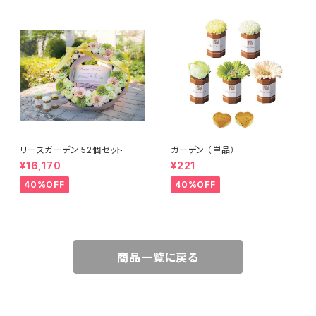
リースガーデン 52個セット
ガーデン （単品）
¥16,170
¥221
40%OFF
40%OFF
商品一覧に戻る