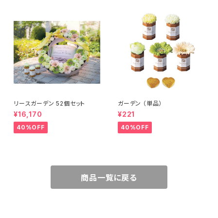
リースガーデン 52個セット
ガーデン （単品）
¥16,170
¥221
40%OFF
40%OFF
商品一覧に戻る