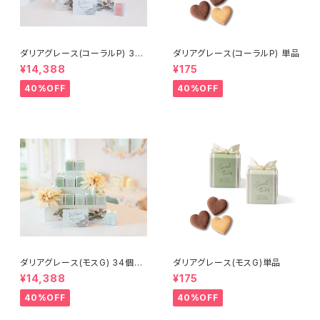
ダリアグレース(コーラルP) 34
ダリアグレース(コーラルP) 単品
個セット
¥14,388
¥175
40%OFF
40%OFF
ダリアグレース(モスG) 34個セ
ダリアグレース(モスG)単品
ット
¥14,388
¥175
40%OFF
40%OFF