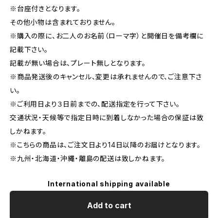
※台座付きとなります。
その他小物は含まれておりません。
※購入の際に、お二人のお名前（ローマ字）と開催日を備考欄に
記載下さい。
記載が無い場合は、プレート無しとなります。
※商品発送後のキャンセル、変更は承れませんので、ご注意下さ
い。
※ご利用日より３日前までの、配送指定を行って下さい。
交通状況・天候等で指定日時に到着しなかった場合の保証は致
しかねます。
※こちらの商品は、ご注文日より14日以降のお届けとなります。
※九州・北海道・沖繩・離島の配送は致しかねます。
International shipping available
Add to cart