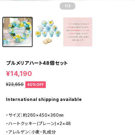
1
/3
プルメリアハート48個セット
¥14,190
¥23,650
40%OFF
International shipping available
・サイズ：約260×450×360㎜
・ハートクッキー(プレーン)×2×48
・アレルゲン：小麦・乳成分