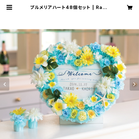
プルメリアハート48個セット | Raku
raku Wedding