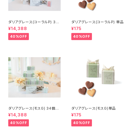
ダリアグレース(コーラルP) 34
ダリアグレース(コーラルP) 単品
個セット
¥14,388
¥175
40%OFF
40%OFF
ダリアグレース(モスG) 34個セ
ダリアグレース(モスG)単品
ット
¥14,388
¥175
40%OFF
40%OFF