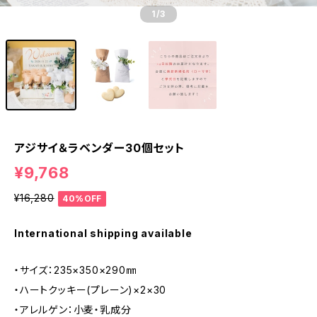
1
/3
アジサイ＆ラベンダー30個セット
¥9,768
¥16,280
40%OFF
International shipping available
・サイズ：235×350×290㎜
・ハートクッキー(プレーン)×2×30
・アレルゲン：小麦・乳成分