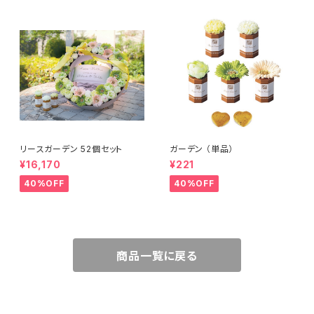
リースガーデン 52個セット
ガーデン （単品）
¥16,170
¥221
40%OFF
40%OFF
商品一覧に戻る