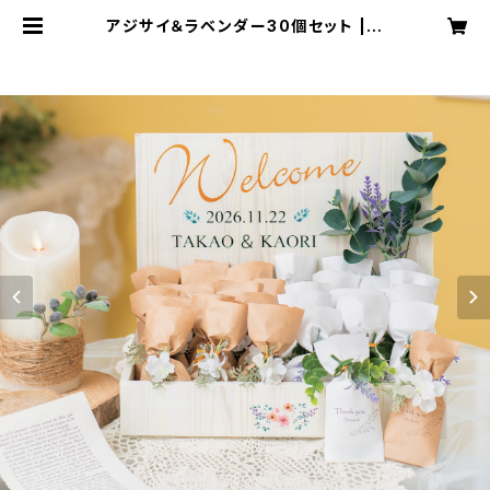
アジサイ＆ラベンダー30個セット | R
akuraku Wedding