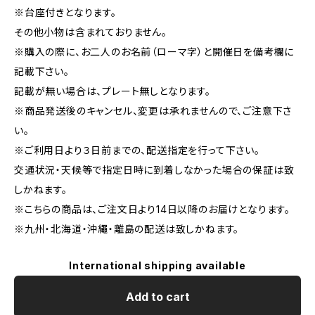
※台座付きとなります。
その他小物は含まれておりません。
※購入の際に、お二人のお名前（ローマ字）と開催日を備考欄に
記載下さい。
記載が無い場合は、プレート無しとなります。
※商品発送後のキャンセル、変更は承れませんので、ご注意下さ
い。
※ご利用日より３日前までの、配送指定を行って下さい。
交通状況・天候等で指定日時に到着しなかった場合の保証は致
しかねます。
※こちらの商品は、ご注文日より14日以降のお届けとなります。
※九州・北海道・沖繩・離島の配送は致しかねます。
International shipping available
Add to cart