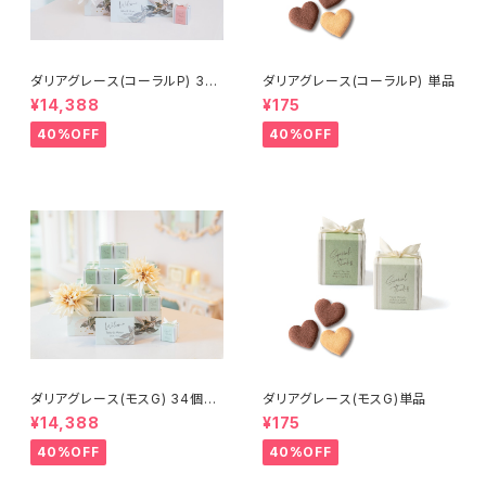
ダリアグレース(コーラルP) 34
ダリアグレース(コーラルP) 単品
個セット
¥14,388
¥175
40%OFF
40%OFF
ダリアグレース(モスG) 34個セ
ダリアグレース(モスG)単品
ット
¥14,388
¥175
40%OFF
40%OFF