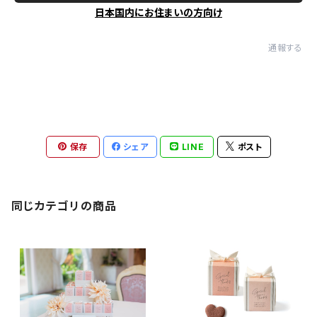
日本国内にお住まいの方向け
通報する
保存
シェア
LINE
ポスト
同じカテゴリの商品