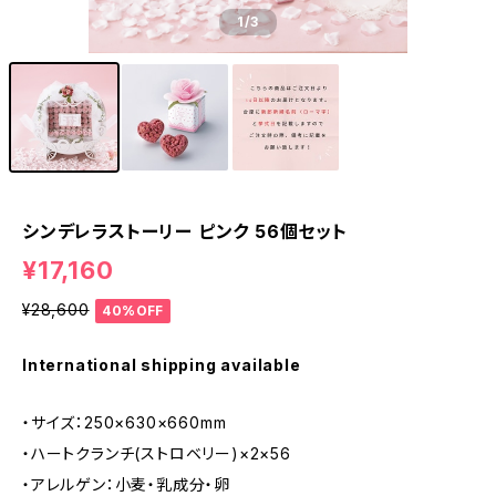
1
/3
シンデレラストーリー ピンク 56個セット
¥17,160
¥28,600
40%OFF
International shipping available
・サイズ：250×630×660mm
・ハートクランチ(ストロベリー)×2×56
・アレルゲン：小麦・乳成分・卵