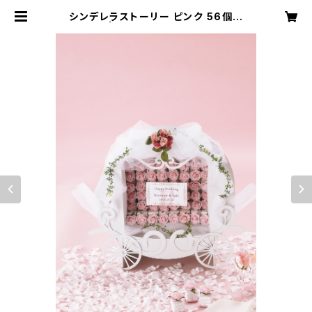
シンデレラストーリー ピンク 56個セ
ット | Rakuraku Wedding