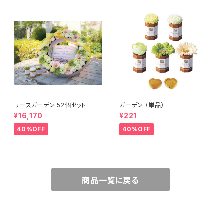
リースガーデン 52個セット
ガーデン （単品）
¥16,170
¥221
40%OFF
40%OFF
商品一覧に戻る