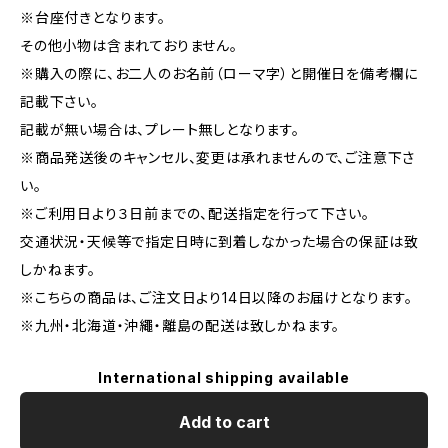
※台座付きとなります。
その他小物は含まれておりません。
※購入の際に、お二人のお名前（ローマ字）と開催日を備考欄に
記載下さい。
記載が無い場合は、プレート無しとなります。
※商品発送後のキャンセル、変更は承れませんので、ご注意下さ
い。
※ご利用日より３日前までの、配送指定を行って下さい。
交通状況・天候等で指定日時に到着しなかった場合の保証は致
しかねます。
※こちらの商品は、ご注文日より14日以降のお届けとなります。
※九州・北海道・沖繩・離島の配送は致しかねます。
International shipping available
Add to cart