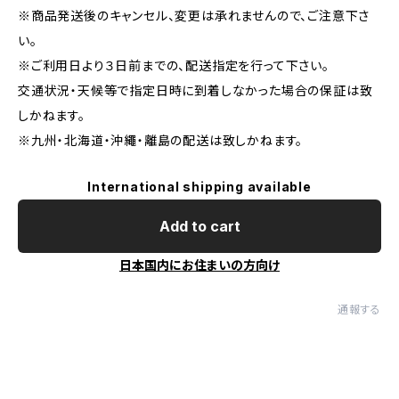
※商品発送後のキャンセル、変更は承れませんので、ご注意下さ
い。
※ご利用日より３日前までの、配送指定を行って下さい。
交通状況・天候等で指定日時に到着しなかった場合の保証は致
しかねます。
※九州・北海道・沖繩・離島の配送は致しかねます。
International shipping available
Add to cart
日本国内にお住まいの方向け
通報する