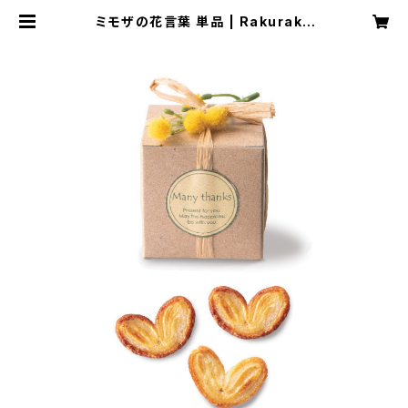
ミモザの花言葉 単品 | Rakuraku
Wedding